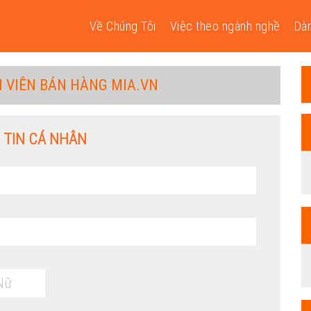
Về Chúng Tôi
Việc theo ngành nghề
Dàn
N VIÊN BÁN HÀNG MIA.VN
 TIN CÁ NHÂN
Nữ