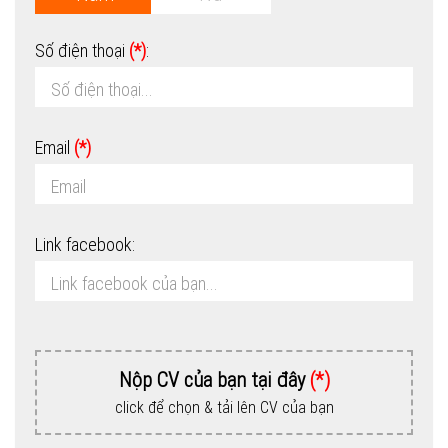
Số điện thoại
(*)
:
Email
(*)
Link facebook:
Nộp CV của bạn tại đây
(*)
click để chọn & tải lên CV của bạn