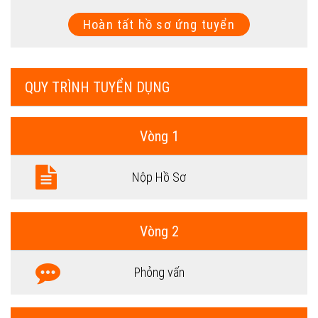
Hoàn tất hồ sơ ứng tuyển
QUY TRÌNH TUYỂN DỤNG
Vòng 1
Nộp Hồ Sơ
Vòng 2
Phỏng vấn