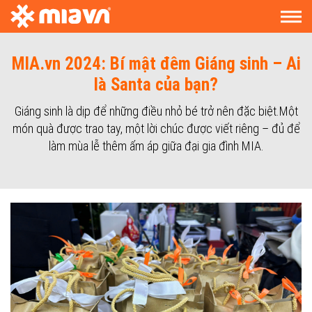
MIA.vn 2024: Bí mật đêm Giáng sinh – Ai
là Santa của bạn?
Giáng sinh là dịp để những điều nhỏ bé trở nên đặc biệt.Một
món quà được trao tay, một lời chúc được viết riêng – đủ để
làm mùa lễ thêm ấm áp giữa đại gia đình MIA.