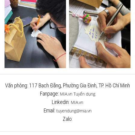
Văn phòng: 117 Bạch Đằng, Phường Gia Định, TP. Hồ Chí Minh
Fanpage:
MIA.vn Tuyển dụng
Linkedin:
MIA.vn
Email:
tuyendung@mia.vn
Zalo: