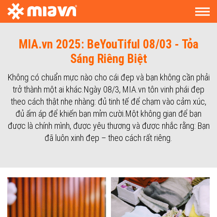
MIA.vn 2025: BeYouTiful 08/03 - Tỏa
Sáng Riêng Biệt
Không có chuẩn mực nào cho cái đẹp và bạn không cần phải
trở thành một ai khác.Ngày 08/3, MIA.vn tôn vinh phái đẹp
theo cách thật nhẹ nhàng: đủ tinh tế để chạm vào cảm xúc,
đủ ấm áp để khiến bạn mỉm cười.Một không gian để bạn
được là chính mình, được yêu thương và được nhắc rằng: Bạn
đã luôn xinh đẹp – theo cách rất riêng.